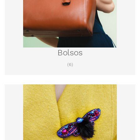
Bolsos
(6)