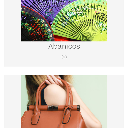
Abanicos
(9)