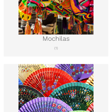
Mochilas
(1)