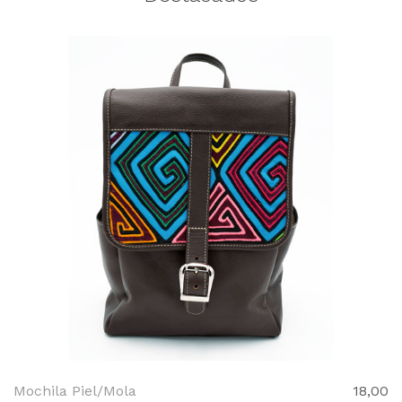
Mochila Piel/Mola
18,00