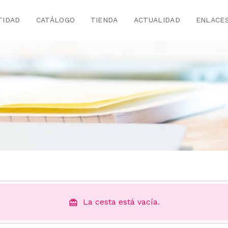
TIDAD
CATÁLOGO
TIENDA
ACTUALIDAD
ENLACE
La cesta está vacía.