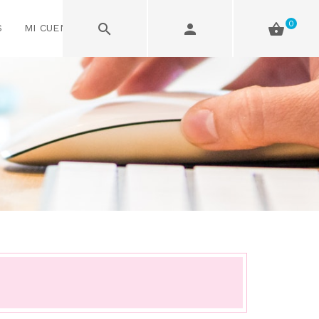
0
S
MI CUENTA