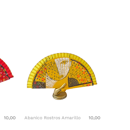
10,00
Abanico Rostros Amarillo
10,00
Abanico 